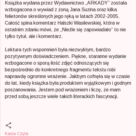
Książka wydana przez Wydawnictwo „ARKADY” została
wzbogacona o wywiad z żoną Jana Suzina oraz kilka
felietonów skreślonych jego ręką w latach 2002-2005.
Całość spina komentarz Halszki Wasilewskiej, która w
ostatnim zdaniu mówi, że „Nieźle się zapowiadało” to nie
tylko tytuł, ale i komentarz.
Lektura tych wspomnień była niezwykłym, bardzo
pozytywnym doświadczeniem. Piękne, staranne wydanie
wzbogacone o sporą ilość zdjęć odnoszących się
bezpośrednio do konkretnego fragmentu tekstu robi
naprawdę ogromne wrażenie. Jakbym cofnęła się w czasie
do lat, kiedy książka była produktem wyjątkowym i godnym
poszanowania. Jestem pod wrażeniem i liczę, że mam
przed sobą jeszcze wiele takich literackich fascynacji.
Kasia Czyta