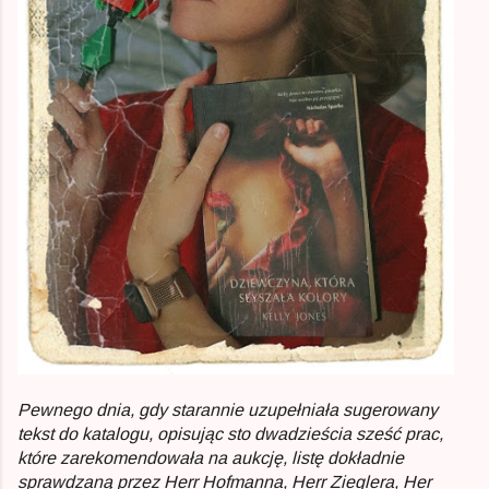
Pewnego dnia, gdy starannie uzupełniała sugerowany
tekst do katalogu, opisując sto dwadzieścia sześć prac,
które zarekomendowała na aukcję, listę dokładnie
sprawdzaną przez Herr Hofmanna, Herr Zieglera, Her