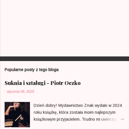
Popularne posty z tego bloga
Suknia i sztalugi - Piotr Oczko
-
stycznia 06, 2025
Dzień dobry! Wydawnictwo Znak wydało w 2024
roku książkę, która została moim najlepszym
książkowym przyjacielem. Trudno mi uwierzyć, że
w Polsce ktoś zdecydował się na opublikowanie