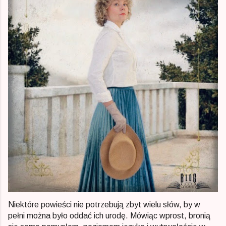
Niektóre powieści nie potrzebują zbyt wielu słów, by w
pełni można było oddać ich urodę. Mówiąc wprost, bronią