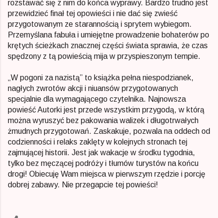
rozstawać się z nim do końca wyprawy. Bardzo trudno jest
przewidzieć finał tej opowieści i nie dać się zwieść
przygotowanym ze starannością i sprytem wybiegom.
Przemyślana fabuła i umiejętne prowadzenie bohaterów po
krętych ścieżkach znacznej części świata sprawia, że czas
spędzony z tą powieścią mija w przyspieszonym tempie.
„W pogoni za nazistą” to książka pełna niespodzianek,
nagłych zwrotów akcji i niuansów przygotowanych
specjalnie dla wymagającego czytelnika. Najnowsza
powieść Autorki jest przede wszystkim przygodą, w którą
można wyruszyć bez pakowania walizek i długotrwałych
żmudnych przygotowań. Zaskakuje, pozwala na oddech od
codzienności i relaks zaklęty w kolejnych stronach tej
zajmującej historii. Jest jak wakacje w środku tygodnia,
tylko bez męczącej podróży i tłumów turystów na końcu
drogi! Obiecuję Wam miejsca w pierwszym rzędzie i porcję
dobrej zabawy. Nie przegapcie tej powieści!