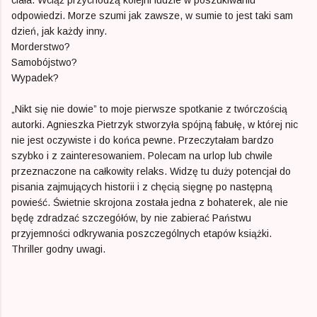
odpowiedzi. Morze szumi jak zawsze, w sumie to jest taki sam
dzień, jak każdy inny.
Morderstwo?
Samobójstwo?
Wypadek?
„Nikt się nie dowie” to moje pierwsze spotkanie z twórczością
autorki. Agnieszka Pietrzyk stworzyła spójną fabułę, w której nic
nie jest oczywiste i do końca pewne. Przeczytałam bardzo
szybko i z zainteresowaniem. Polecam na urlop lub chwile
przeznaczone na całkowity relaks. Widzę tu duży potencjał do
pisania zajmujących historii i z chęcią sięgnę po następną
powieść. Świetnie skrojona została jedna z bohaterek, ale nie
będę zdradzać szczegółów, by nie zabierać Państwu
przyjemności odkrywania poszczególnych etapów książki.
Thriller godny uwagi.