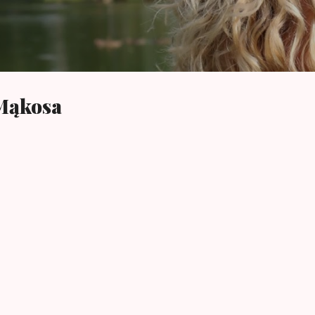
Przejdź do głównej zawartości
 Mąkosa