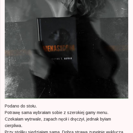
Podano do stołu.
Potrawę sama wybrałam sobie z szerokiej gamy menu.
Czekałam wytrwale, zapach nęcił i dręczył, jednak byłam
cierpliwa.
Przy stoliku siedziałam sama. Dobra strawa zupełnie wyklucza